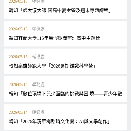
2026/05/18
輔導處
轉知「師大漾大師-國高中夏令營及週末專題課程」
2026/05/15
輔導處
轉知宜蘭大學115年暑假期間辦理高中主題營
2026/05/15
輔導處
轉知高雄師範大學「2026暑期鑑識科學營」
2026/05/14
學務處
轉知「數位環境下兒少面臨的挑戰與困 境——青少年數位
2026/05/14
輔導處
轉知「2026年清華梅貽琦文化營：AI與文學創作」