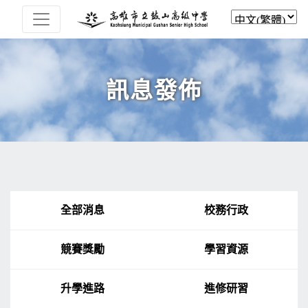
訊息發佈
全部消息
校務行政
競賽獎勵
學習資源
升學進路
進修研習