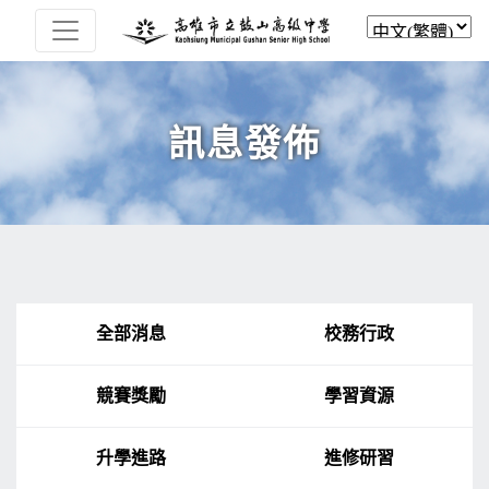
訊息發佈
全部消息
校務行政
競賽獎勵
學習資源
升學進路
進修研習