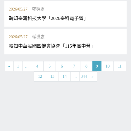
2026/05/27
輔導處
轉知臺灣科技大學「2026臺科電子營」
2026/05/27
輔導處
轉知中華民國四健會協會「115年高中營」
«
1
...
4
5
6
7
8
9
10
11
12
13
14
...
344
»