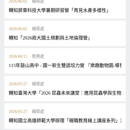
2026/06/02
輔導處
轉知屏東科技大學暑期研習營「育見水產多樣性」
2026/06/02
輔導處
轉知「2026政大國土規劃與土地倫理營」
2026/06/15
教務處
115年鼓山高中 - 國一新生雙語培力營 『樂趣動物園-導覽
2026/05/27
輔導處
轉知臺灣大學「2026 昆蟲未來講堂：應用昆蟲學與生物科
2026/05/27
輔導處
轉知國立高雄師範大學辦理「親職教育線上講座系列」活動