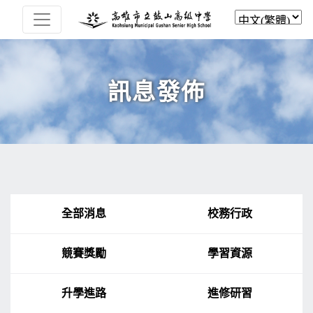
訊息發佈
全部消息
校務行政
競賽獎勵
學習資源
升學進路
進修研習