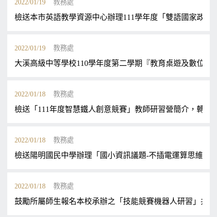
2022/01/19
教務處
檢送本市英語教學資源中心辦理111學年度「雙語國家政 
2022/01/19
教務處
大溪高級中等學校110學年度第二學期『教育桌遊及數位
2022/01/18
教務處
檢送「111年度智慧鐵人創意競賽」教師研習營簡介，轉知
2022/01/18
教務處
檢送陽明國民中學辦理「國小資訊議題-不插電運算思維桌遊-以
2022/01/18
教務處
鼓勵所屬師生報名本校承辦之「技能競賽機器人研習」共2