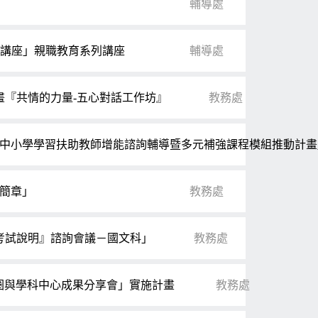
輔導處
職講座」親職教育系列講座
輔導處
『共情的力量-五心對話工作坊』
教務處
民中小學學習扶助教師增能諮詢輔導暨多元補強課程模組推動計
畫簡章」
教務處
考試說明』諮詢會議－國文科」
教務處
作圈與學科中心成果分享會」實施計畫
教務處