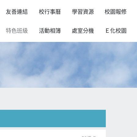
友善連結
校行事曆
學習資源
校園報修
特色班級
活動相簿
處室分機
Ｅ化校園