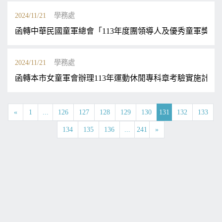
2024/11/21
學務處
函轉中華民國童軍總會「113年度團領導人及優秀童軍獎章
2024/11/21
學務處
函轉本市女童軍會辦理113年運動休閒專科章考驗實施計畫1
«
1
...
126
127
128
129
130
131
132
133
134
135
136
...
241
»