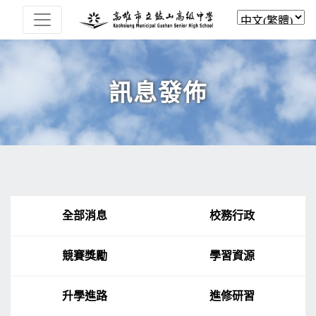
訊息發佈
全部消息
校務行政
競賽獎勵
學習資源
升學進路
進修研習