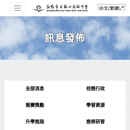
訊息發佈
全部消息
校務行政
競賽獎勵
學習資源
升學進路
進修研習