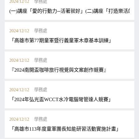
2024/12/12
學務處
(一)講座「愛的行動力─活著就好」(二)講座「打造樂活的
2024/12/12
學務處
「高雄市第77期童軍暨行義童軍木章基本訓練」
2024/12/12
學務處
『2024南開盃咖啡旅行視覺與文案創作競賽』
2024/12/12
學務處
「2024年弘光盃WCCT水冷電腦彎管達人競賽」
2024/12/12
學務處
「高雄市113年度童軍團長知能研習活動實施計畫」