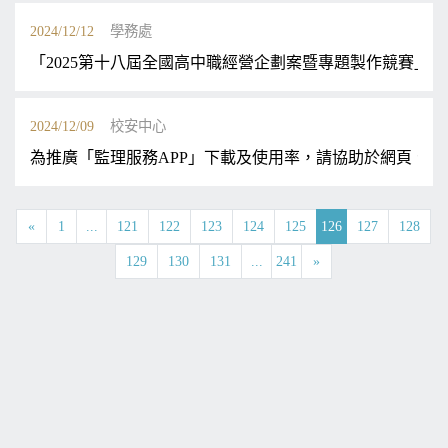
2024/12/12
學務處
「2025第十八屆全國高中職經營企劃案暨專題製作競賽」
2024/12/09
校安中心
為推廣「監理服務APP」下載及使用率，請協助於網頁、 
«
1
...
121
122
123
124
125
126
127
128
129
130
131
...
241
»