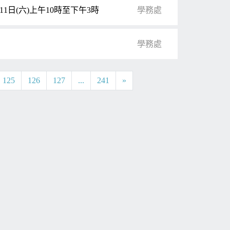
1日(六)上午10時至下午3時
學務處
學務處
125
126
127
...
241
»