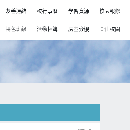
友善連結
校行事曆
學習資源
校園報修
特色班級
活動相簿
處室分機
Ｅ化校園