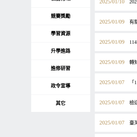
2025/01/10
2
競賽獎勵
2025/01/09
有
學習資源
2025/01/09
1
升學進路
2025/01/09
轉
進修研習
2025/01/07
「
政令宣導
2025/01/07
檢
其它
2025/01/07
臺