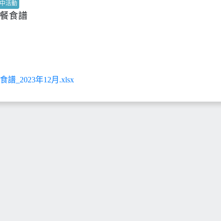
中活動
午餐食譜
_2023年12月.xlsx