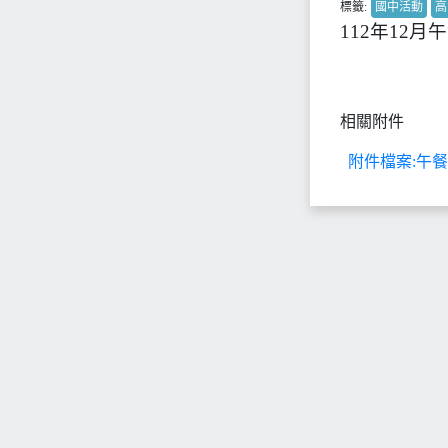
標籤:
國中活動
高
112年12月
相關附件
附件檔案:午餐食譜