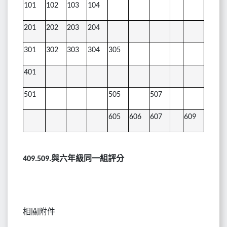
101
102
103
104
201
202
203
204
301
302
303
304
305
401
501
505
507
605
606
607
609
與六年級同一組評分
409.509.
相關附件