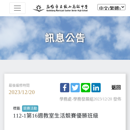
訊息公告
Facebook
Twitter
Line
LinkedIn
最後編修時間
返回
2023/12/20
學務處-學務發展組
2023/12/20 發佈
標籤:
競賽活動
112-1第16週教室生活競賽優勝班級