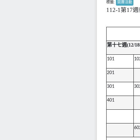
標籤:
競賽活動
112-1第1
第十七週(12/1
101
10
201
301
30
401
60