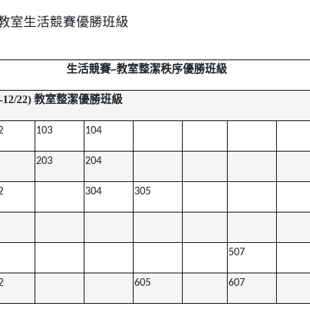
7週教室生活競賽優勝班級
生活競賽
教室整潔秩序優勝班級
~
8-12/22) 教室整潔優勝班級
2
103
104
203
204
2
304
305
507
2
605
607