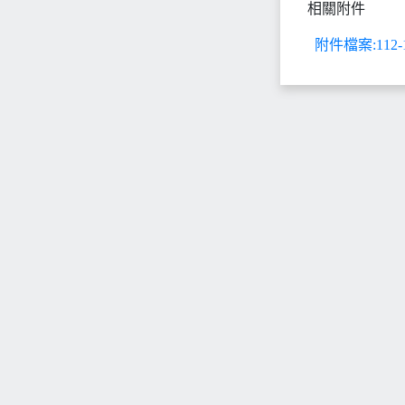
相關附件
附件檔案:112