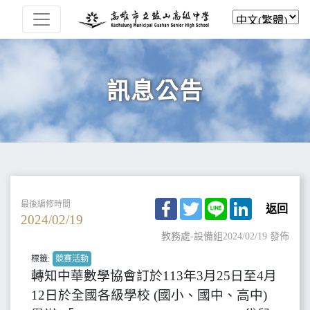
訊息公告
Facebook
Twitter
Line
LinkedIn
最後編修時間
返回
2024/02/19
教務處-設備組
2024/02/19 發佈
標籤:
競賽活動
轉知中華數學協會訂於113年3月25日至4月
12日於全國各級學校 (國小、國中、高中)