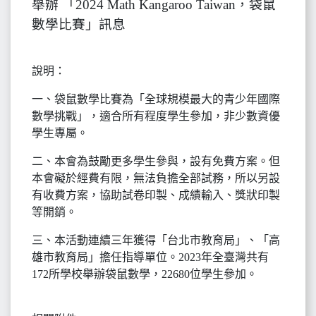
舉辦 「2024 Math Kangaroo Taiwan，袋鼠
數學比賽」訊息
說明：
一、袋鼠數學比賽為「全球規模最大的青少年國際
數學挑戰」，適合所有程度學生參加，非少數資優
學生專屬。
二、本會為鼓勵更多學生參與，設有免費方案。但
本會礙於經費有限，無法負擔全部試務，所以另設
有收費方案，協助試卷印製、成績輸入、獎狀印製
等開銷。
三、本活動連續三年獲得「台北市教育局」、「高
雄市教育局」擔任指導單位。2023年全臺灣共有
172所學校舉辦袋鼠數學，22680位學生參加。