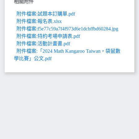
相關附件
附件檔案:試題本訂購單.pdf
附件檔案:報名表.xlsx
附件檔案:f5e77c59a7f4f973d6e1dcbffbd60284.jpg
附件檔案:特約考場申請表.pdf
附件檔案:活動計畫書.pdf
附件檔案:「2024 Math Kangaroo Taiwan，袋鼠數
學比賽」公文.pdf