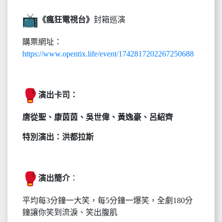
《瘋狂電視台》
封箱巡演
購票網址：
https://www.opentix.life/event/1742817202267250688
演出卡司
：
唐從聖、康茵茵、吳世偉、黃逸豪、呂紹齊
特別演出
：洪都拉斯
演出簡介
：
平均每3分鐘一大笑，每5分鐘一爆笑，全劇180分
鐘讓你笑到流淚、笑出腹肌