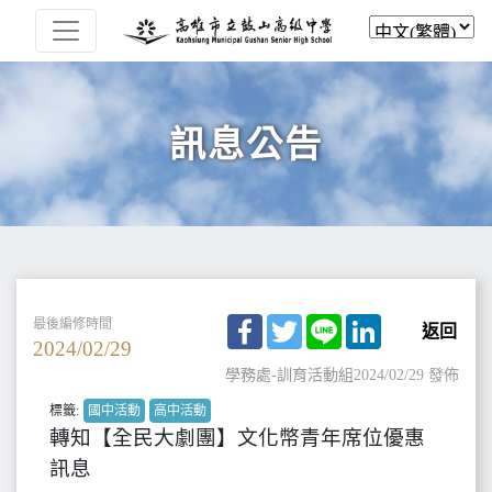
訊息公告
Facebook
Twitter
Line
LinkedIn
最後編修時間
返回
2024/02/29
學務處-訓育活動組
2024/02/29 發佈
標籤:
國中活動
高中活動
轉知【全民大劇團】文化幣青年席位優惠
訊息