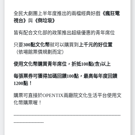
全民大劇團上半年度推出的兩檔經典好戲
《瘋狂電
視台》
與
《倒垃圾》
皆有配合文化部的政策推出超級優惠的青年席位
只要
300點文化幣
就可以購買到
上千元的好位置
（依場館票價規劃而定）
使用文化幣購買青年席位，折抵100點(含)以上
每張票券可獲得加碼回饋100點，最高每年度回饋
1200點！
購票可直接於OPENTIX兩廳院文化生活平台使用文
化幣購票喔！
-----------------------------------------------------------------------
--------------------