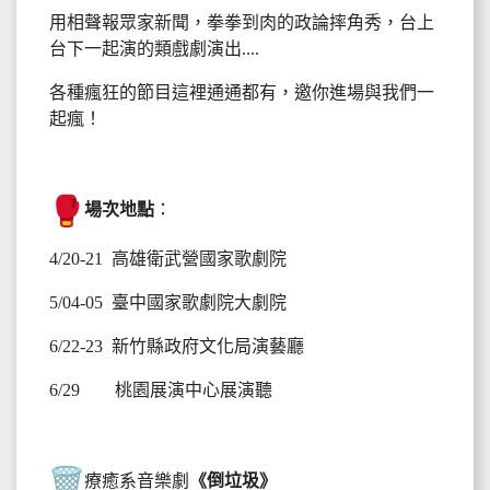
用相聲報眾家新聞，拳拳到肉的政論摔角秀，台上
台下一起演的類戲劇演出....
各種瘋狂的節目這裡通通都有，邀你進場與我們一
起瘋！
場次地點
：
4/20-21 高雄衛武營國家歌劇院
5/04-05 臺中國家歌劇院大劇院
6/22-23 新竹縣政府文化局演藝廳
6/29 桃園展演中心展演聽
療癒系音樂劇
《倒垃圾》