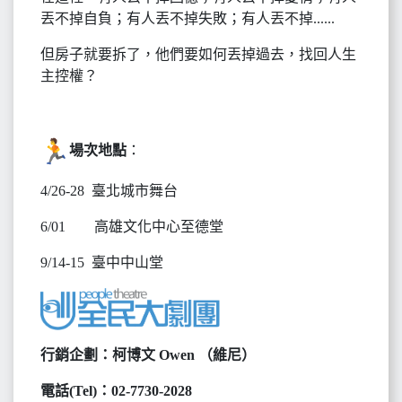
丟不掉自負；有人丟不掉失敗；有人丟不掉......
但房子就要拆了，他們要如何丟掉過去，找回人生
主控權？
場次地點
：
4/26-28 臺北城市舞台
6/01 高雄文化中心至德堂
9/14-15 臺中中山堂
行銷企劃：柯博文 Owen （維尼）
電話(Tel)：02-7730-2028