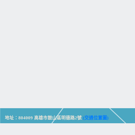
地址：804009 高雄市鼓山區明德路2號
(交通位置圖)
Address: No. 2, Mingde Rd., Gushan Dist., Kaohsiung City 804,
Taiwan (R.O.C.)