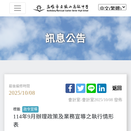
訊息公告
Facebook
Twitter
Line
LinkedIn
最後編修時間
返回
2025/10/08
會計室-會計室
2025/10/08 發佈
標籤:
政令宣導
114年9月辦理政策及業務宣導之執行情形
表