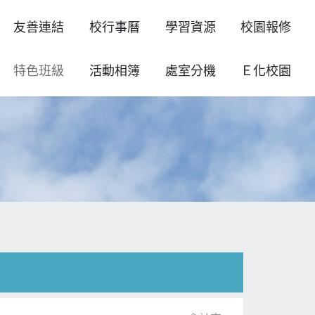
友善連結
校行事曆
學習資源
校園報修
特色班級
活動相簿
處室分機
Ｅ化校園