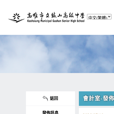
會計室-發
返回
發佈訊息