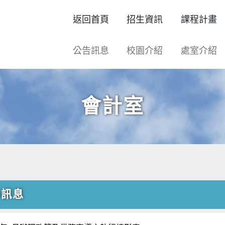
返回首頁
招生資訊
課程計畫
公告訊息
校園介紹
處室介紹
會計室
佈訊息