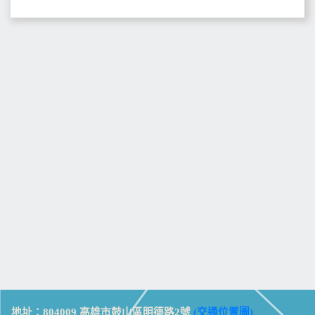
地址：804009 高雄市鼓山區明德路2號
(交通位置圖)