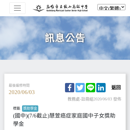
訊息公告
Facebook
Twitter
Line
LinkedIn
最後編修時間
返回
2020/06/03
教務處-註冊組
2020/06/03 發佈
標籤:
獎助學金
(國中)(7/6截止)慧萱癌症家庭國中子女獎助
學金