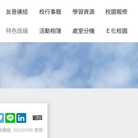
友善連結
校行事曆
學習資源
校園報修
特色班級
活動相簿
處室分機
Ｅ化校園
ebook
Twitter
Line
LinkedIn
返回
註冊組
2023/03/06 發佈