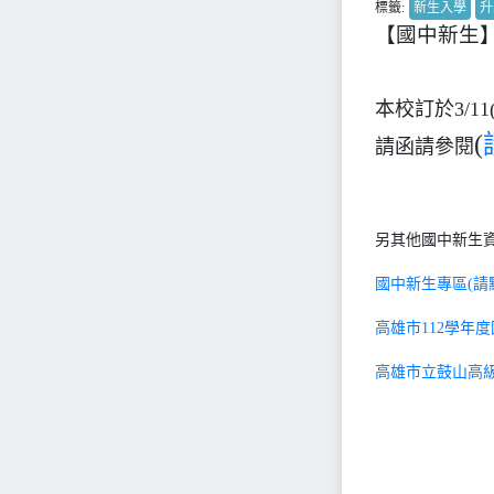
標籤:
新生入學
升
【國中新生
本校訂於3/1
(
請函請參閱
另其他國中新生資
國中新生專區(請
高雄市112學年
高雄市立鼓山高級