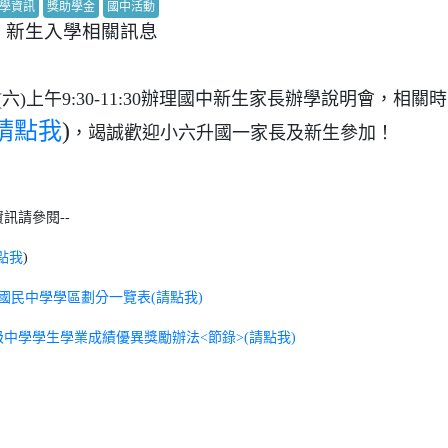
學資訊
獎助學金
國中活動
】新生入學相關訊息
1(六)上午9:30-11:30辦理國中新生家長辦學說明會，相
請點我
)
，竭誠歡迎小六升國一家長及新生參加！
訊請參閱--
點我
)
度國民中學學區劃分一覽表(請點我)
中學學生學業成績優異獎勵辦法<節錄>(請點我)