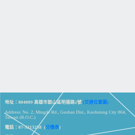
地址：804009 高雄市鼓山區明德路2號
(交通位置圖)
Address: No. 2, Mingde Rd., Gushan Dist., Kaohsiung City 804,
Taiwan (R.O.C.)
電話：07-5213258
(
分機表
)