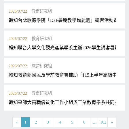
2026/07/22
教育研究組
轉知台北歌德學院「DaF暑期教學增能週」研習活動資訊
2026/07/22
教育研究組
轉知聯合大學文化觀光產業學系主辦2026學生講客暑期夏
2026/07/22
教育研究組
轉知教育部國民及學前教育署補助「115上半年高級中等
2026/07/22
教育研究組
轉知臺師大高職優質化工作小組與工業教育學系共同主辦「2
«
1
2
3
4
5
6
...
102
»