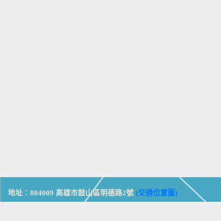
地址：804009 高雄市鼓山區明德路2號
(交通位置圖)
Address: No. 2, Mingde Rd., Gushan Dist., Kaohsiung City 804,
Taiwan (R.O.C.)