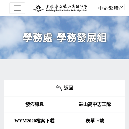
學務處-學務發展組
返回
發佈訊息
鼓山高中志工隊
WYM2020檔案下載
表單下載