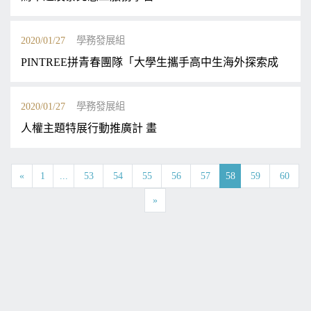
2020/01/27
學務發展組
PINTREE拼青春團隊「大學生攜手高中生海外探索成長計劃」
2020/01/27
學務發展組
人權主題特展行動推廣計 畫
«
1
...
53
54
55
56
57
58
59
60
»