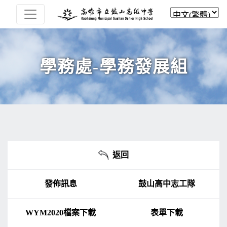
學務處-學務發展組
返回
發佈訊息
鼓山高中志工隊
WYM2020檔案下載
表單下載