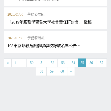
2020/01/30
學務發展組
「2019年服務學習暨大學社會責任研討會」 徵稿
2020/01/30
學務發展組
108東京都教育廳體驗學校錄取名單公告。
«
1
...
50
51
52
53
54
55
56
57
58
59
60
»