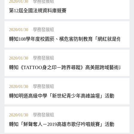
2020/01/30
學務發展組
第12屆全國法規資料庫競賽
2020/01/30
學務發展組
轉知108學年度校園菸、檳危害防制教育「網紅就是你」活
2020/01/30
學務發展組
轉知《TATTOO身之印－跨界尋蹤》高美館跨域藝術系列
2020/01/30
學務發展組
轉知明道高級中學「新世紀青少年高峰論壇」活動
2020/01/30
學務發展組
轉知「鮮聲奪人－2019高雄市歌仔吟唱競賽」活動