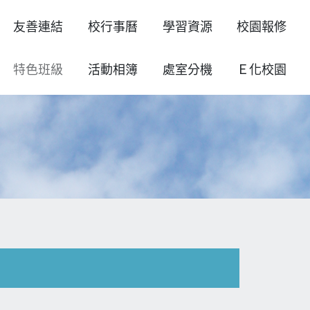
友善連結
校行事曆
學習資源
校園報修
特色班級
活動相簿
處室分機
Ｅ化校園