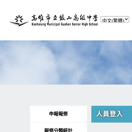
人員登入
申報報修
報修分類統計