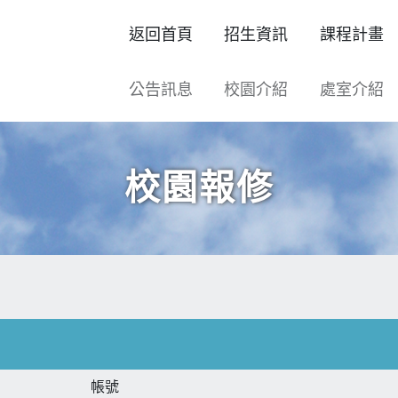
返回首頁
招生資訊
課程計畫
公告訊息
校園介紹
處室介紹
校園報修
帳號