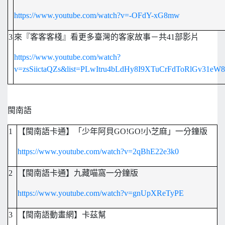
https://www.youtube.com/watch?v=-OFdY-xG8mw
3
來『客客客棧』看更多臺灣的客家故事－共41部影片
https://www.youtube.com/watch?
v=zsSiictaQZs&list=PLwItru4bLdHy8I9XTuCrFdToRlGv31eW8
閩南語
1
【閩南語卡通】「少年阿貝GO!GO!小芝麻」一分鐘版
https://www.youtube.com/watch?v=2qBhE22e3k0
2
【閩南語卡通】九藏喵窩一分鐘版
https://www.youtube.com/watch?v=gnUpXReTyPE
3
【閩南語動畫網】卡茲幫