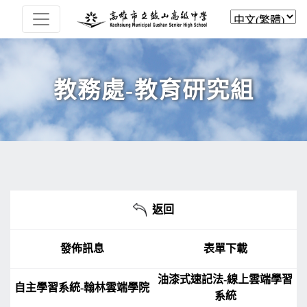
教務處-教育研究組
返回
發佈訊息
表單下載
油漆式速記法-線上雲端學習
自主學習系統-翰林雲端學院
系統