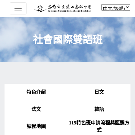
社會國際雙語班
特色介紹
日文
法文
韓語
115特色班申請流程與甄選方
課程地圖
式