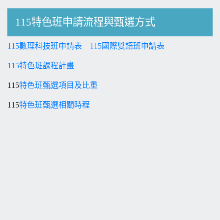
115特色班申請流程與甄選方式
115數理科技班申請表
115國際雙語班申請表
115特色班課程計畫
115
特色班甄選項目及比重
115
特色班甄選相關時程