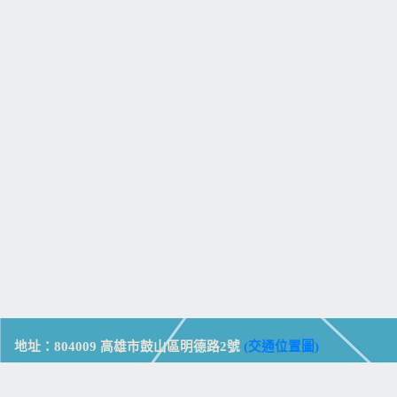
地址：804009 高雄市鼓山區明德路2號
(交通位置圖)
Address: No. 2, Mingde Rd., Gushan Dist., Kaohsiung City 804,
Taiwan (R.O.C.)