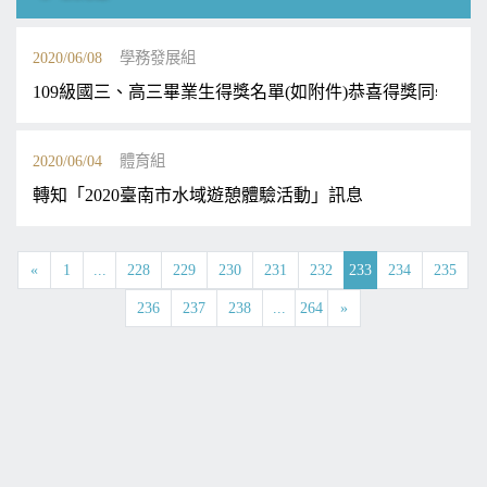
2020/06/08
學務發展組
109級國三、高三畢業生得獎名單(如附件)恭喜得獎同學
2020/06/04
體育組
轉知「2020臺南市水域遊憩體驗活動」訊息
«
1
...
228
229
230
231
232
233
234
235
236
237
238
...
264
»