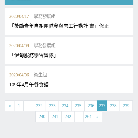
2020/04/17
學務發展組
「獎勵青年自組團隊參與志工行動計 畫」修正
2020/04/09
學務發展組
「伊甸服務學習營隊」
2020/04/06
衛生組
109年4月午餐食譜
«
1
...
232
233
234
235
236
237
238
239
240
241
242
...
264
»