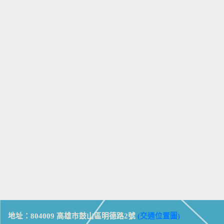
地址：804009 高雄市鼓山區明德路2號
(交通位置圖)