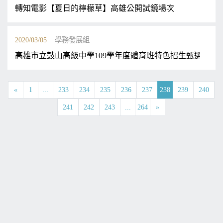
轉知電影【夏日的檸檬草】高雄公開試鏡場次
2020/03/05
學務發展組
高雄市立鼓山高級中學109學年度體育班特色招生甄選入學
«
1
...
233
234
235
236
237
238
239
240
241
242
243
...
264
»