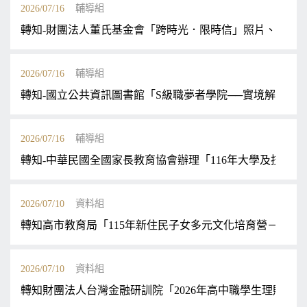
2026/07/16
輔導組
轉知-財團法人董氏基金會「跨時光．限時信」照片、短文徵
2026/07/16
輔導組
轉知-國立公共資訊圖書館「S級職夢者學院──實境解謎暨
2026/07/16
輔導組
轉知-中華民國全國家長教育協會辦理「116年大學及技 
2026/07/10
資料組
轉知高市教育局「115年新住民子女多元文化培育營－職涯
2026/07/10
資料組
轉知財團法人台灣金融研訓院「2026年高中職學生理財營」