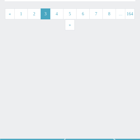
«
1
2
3
4
5
6
7
8
...
164
»