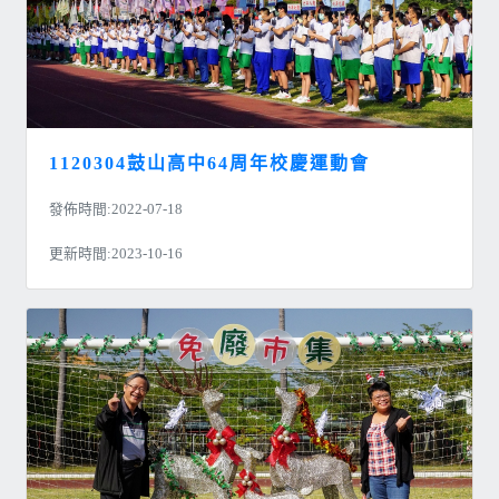
1120304鼓山高中64周年校慶運動會
發佈時間:2022-07-18
更新時間:2023-10-16