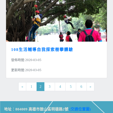
108生活輔導自我探索樹攀體驗
發佈時間:2020-03-05
更新時間:2020-03-05
«
1
2
3
4
5
6
»
地址：804009 高雄市鼓山區明德路2號
(交通位置圖)