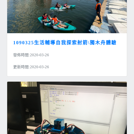
1090325生活輔導自我探索射箭\獨木舟體驗
發佈時間:2020-03-26
更新時間:2020-03-26