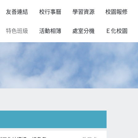
友善連結
校行事曆
學習資源
校園報修
特色班級
活動相簿
處室分機
Ｅ化校園