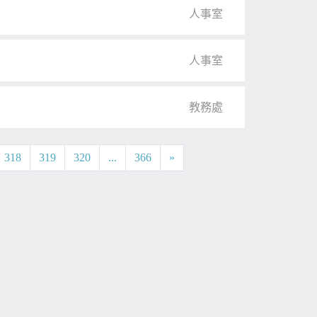
人事室
人事室
教務處
318
319
320
...
366
»