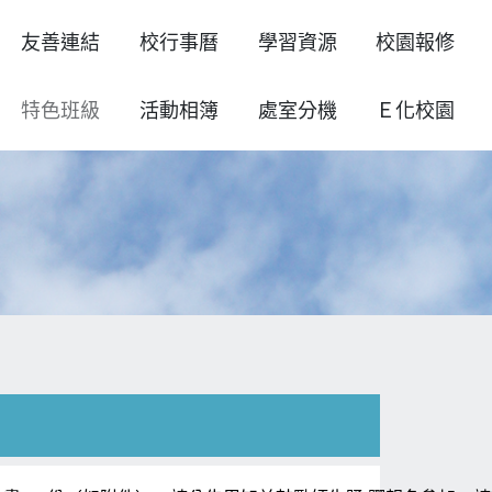
友善連結
校行事曆
學習資源
校園報修
特色班級
活動相簿
處室分機
Ｅ化校園