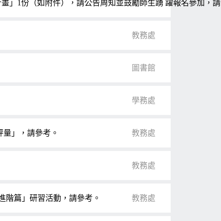
計畫」1份（如附件），請公告周知並鼓勵師生踴 躍報名參加，
教務處
圖書館
學務處
評量」，請參考。
教務處
教務處
計進階篇」研習活動，請參考。
教務處