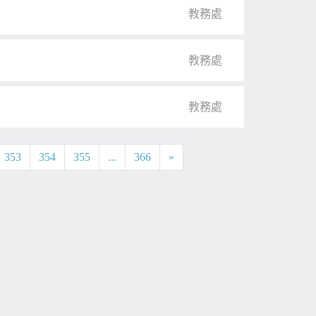
教務處
教務處
教務處
353
354
355
...
366
»