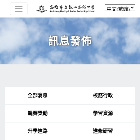
訊息發佈
全部消息
校務行政
競賽獎勵
學習資源
升學進路
進修研習