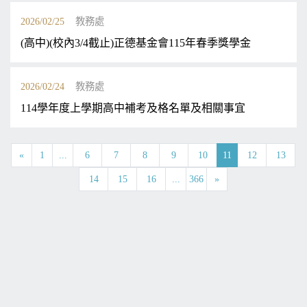
2026/02/25
教務處
(高中)(校內3/4截止)正德基金會115年春季獎學金
2026/02/24
教務處
114學年度上學期高中補考及格名單及相關事宜
«
1
...
6
7
8
9
10
11
12
13
14
15
16
...
366
»