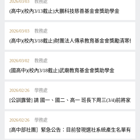
2026/03/03
教務處
(高中)(校內3/13截止)大鵬科技慈善基金會獎助學金
2026/03/03
教務處
(高中)(校內3/18截止)財團法人傳承教育基金會獎勵清寒優
2026/03/02
教務處
(國高中)(校內3/18截止)武廟教育基金會獎助學金
2026/02/26
學務處
[公訓露營] 請 國一、國二、高一 班長下周三(3/4)前將
2026/02/26
學務處
[高中部社團］緊急公告：目前發現選社系統產生名單有嚴