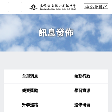
訊息發佈
全部消息
校務行政
競賽獎勵
學習資源
升學進路
進修研習