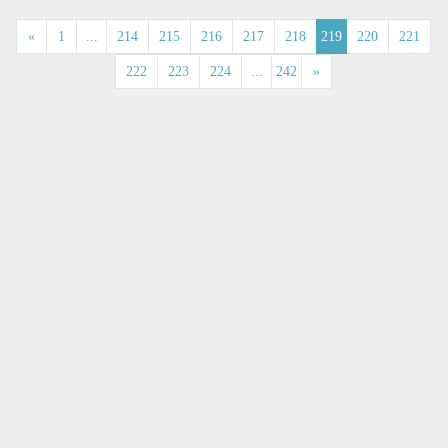
«
1
...
214
215
216
217
218
219
220
221
222
223
224
...
242
»