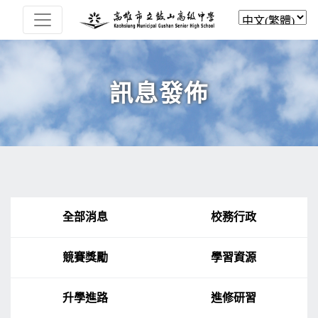
訊息發佈
全部消息
校務行政
競賽獎勵
學習資源
升學進路
進修研習