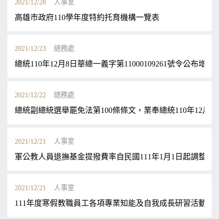
2021/12/28
人事室
高雄市政府110學年度特約托育機構一覽表
2021/12/23
總務處
總統110年12月8日華總一義字第11000109261號令
2021/12/22
總務處
總統副總統選舉罷免法第100條條文，業奉總統110年12月15
2021/12/21
人事室
軍公教人員退撫基金提撥費率自民國111年1月1日起調整為1
2021/12/21
人事室
111年度寒假教職員工各項專業知能及自我成長研習活動