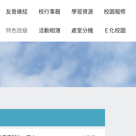
友善連結
校行事曆
學習資源
校園報修
特色班級
活動相簿
處室分機
Ｅ化校園