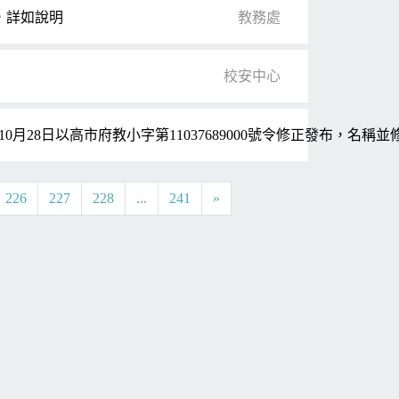
，詳如說明
教務處
校安中心
0月28日以高市府教小字第11037689000號令修正發布，
226
227
228
...
241
»