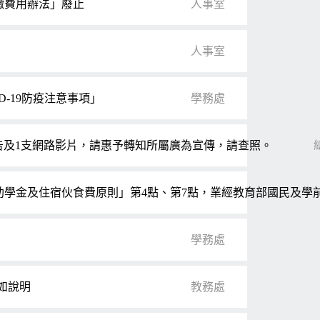
繳費用辦法」廢止
人事室
人事室
-19防疫注意事項」
學務處
告及1支網路影片，請惠予轉知所屬廣為宣傳，請查照。
及住宿伙食費原則」第4點、第7點，業經教育部國民及學前教育署於
學務處
詳如說明
教務處