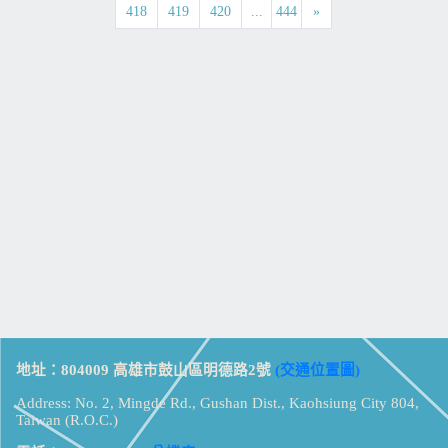
418
419
420
...
444
»
地址：804009 高雄市鼓山區明德路2號
(交通位置圖)
Address: No. 2, Mingde Rd., Gushan Dist., Kaohsiung City 804,
Taiwan (R.O.C.)