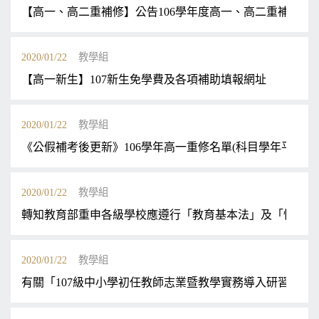
【高一、高二重補修】公告106學年度高一、高二重補修課程
2020/01/22
教學組
【高一新生】107新生免學費及各項補助填報網址
2020/01/22
教學組
《公假補考後更新》106學年高一重修名單(科目學年平均不
2020/01/22
教學組
轉知教育部重申各級學校應遵行「教育基本法」及「性別平
2020/01/22
教學組
有關「107級中小學初任教師志業暨教學實務導入研習」，