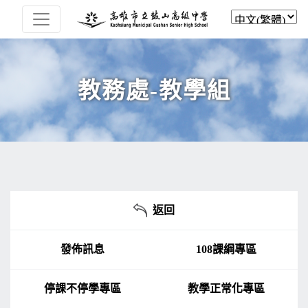
教務處-教學組
返回
發佈訊息
108課綱專區
停課不停學專區
教學正常化專區