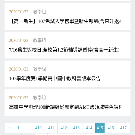
2020/01/22
教學組
【高一新生】107免試入學榜單暨新生報到(含直升返校)注
2020/01/22
教學組
7/16舊生返校日,全校第1,2節輔導課暫停(含高一新生)
2020/01/22
教學組
107學年度第1學期高中國中教科書版本公告
2020/01/22
教學組
高雄中學辦理108新課綱從部定到AIoT跨領域特色課程教師
«
1
...
410
411
412
413
414
415
416
417