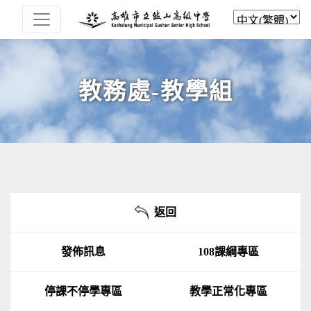
教務處-教學組
返回
發佈訊息
108課綱專區
停課不停學專區
教學正常化專區