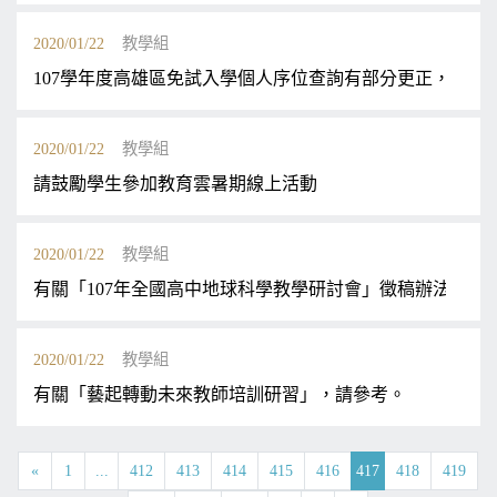
2020/01/22
教學組
107學年度高雄區免試入學個人序位查詢有部分更正，請同
2020/01/22
教學組
請鼓勵學生參加教育雲暑期線上活動
2020/01/22
教學組
有關「107年全國高中地球科學教學研討會」徵稿辦法，請
2020/01/22
教學組
有關「藝起轉動未來教師培訓研習」，請參考。
«
1
...
412
413
414
415
416
417
418
419