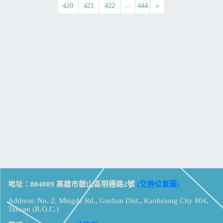
420
421
422
...
444
»
地址：804009 高雄市鼓山區明德路2號
(交通位置圖)
Address: No. 2, Mingde Rd., Gushan Dist., Kaohsiung City 804,
Taiwan (R.O.C.)