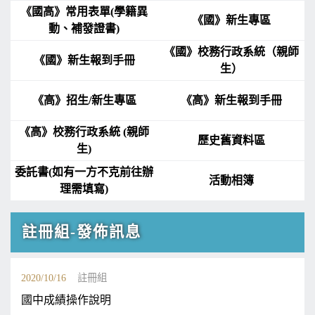
《國高》常用表單(學籍異
《國》新生專區
動、補發證書)
《國》校務行政系統（親師
《國》新生報到手冊
生）
《高》招生/新生專區
《高》新生報到手冊
《高》校務行政系統 (親師
歷史舊資料區
生)
委託書(如有一方不克前往辦
活動相簿
理需填寫)
註冊組-發佈訊息
2020/10/16
註冊組
國中成績操作說明