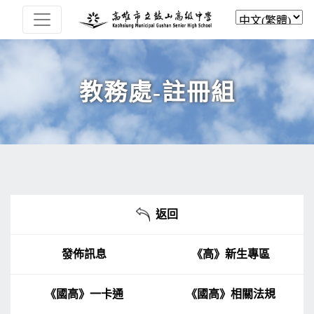
教務處-註冊組
返回
發佈訊息
《高》新生專區
《國高》一卡通
《國高》相關法規