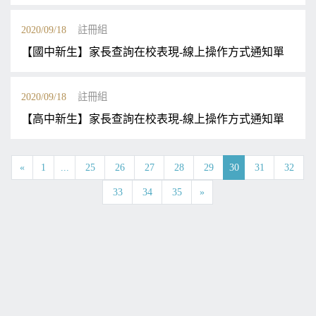
2020/09/18
註冊組
【國中新生】家長查詢在校表現-線上操作方式通知單
2020/09/18
註冊組
【高中新生】家長查詢在校表現-線上操作方式通知單
«
1
...
25
26
27
28
29
30
31
32
33
34
35
»