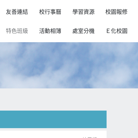
友善連結
校行事曆
學習資源
校園報修
特色班級
活動相簿
處室分機
Ｅ化校園