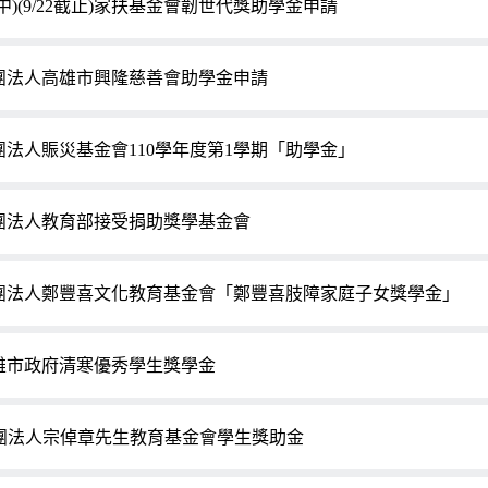
中)(9/22截止)家扶基金會韌世代獎助學金申請
團法人高雄市興隆慈善會助學金申請
團法人賑災基金會110學年度第1學期「助學金」
團法人教育部接受捐助獎學基金會
團法人鄭豐喜文化教育基金會「鄭豐喜肢障家庭子女獎學金」
雄市政府清寒優秀學生獎學金
團法人宗倬章先生教育基金會學生獎助金