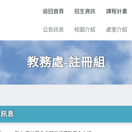
返回首頁
招生資訊
課程計畫
公告訊息
校園介紹
處室介紹
教務處-註冊組
佈訊息