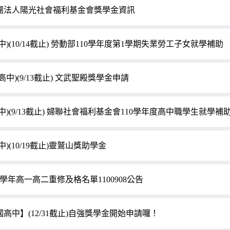
團法人陽光社會福利基金會獎學金資訊
中)(10/14截止) 勞動部110學年度第1學期失業勞工子女就學補助
高中)(9/13截止) 文武聖殿獎學金申請
高中)(9/13截止) 婦聯社會福利基金會110學年度高中職學生就學補
中)(10/19截止)靈鷲山獎助學金
9學年高一高二重修及格名單1100908公告
國高中】(12/31截止)自強獎學金開始申請囉！