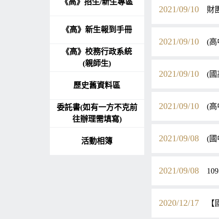
《高》招生/新生專區
2021/09/10
財
《高》新生報到手冊
2021/09/10
(高
《高》校務行政系統
(親師生)
2021/09/10
(國
歷史舊資料區
2021/09/10
(
委託書(如有一方不克前
往辦理需填寫)
2021/09/08
(國
活動相簿
2021/09/08
10
2020/12/17
【