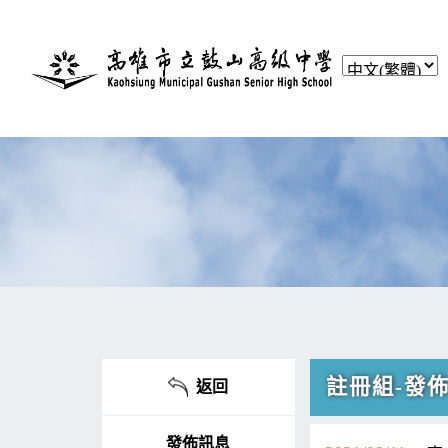
註冊組-發
返回
發佈訊息