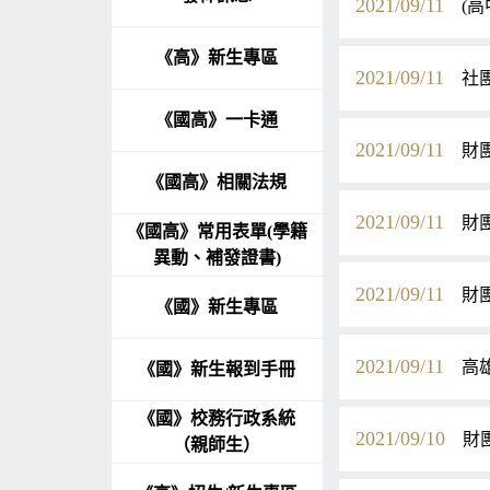
2021/09/11
(高
《高》新生專區
2021/09/11
社
《國高》一卡通
2021/09/11
財
《國高》相關法規
2021/09/11
財
《國高》常用表單(學籍
異動、補發證書)
2021/09/11
財
《國》新生專區
2021/09/11
高
《國》新生報到手冊
《國》校務行政系統
2021/09/10
財
（親師生）