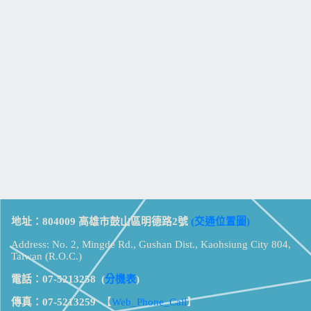
地址：804009 高雄市鼓山區明德路2號
(交通位置圖)
Address: No. 2, Mingde Rd., Gushan Dist., Kaohsiung City 804,
Taiwan (R.O.C.)
電話：07-5213258
(
分機表
)
傳真：07-5213259
【
Web_Phone_Call
】