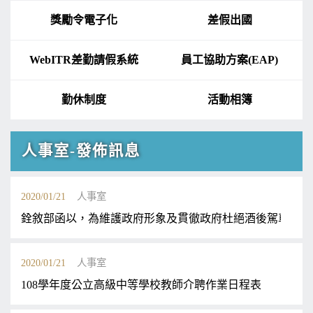
獎勵令電子化
差假出國
WebITR差勤請假系統
員工協助方案(EAP)
勤休制度
活動相簿
人事室-發佈訊息
2020/01/21
人事室
銓敘部函以，為維護政府形象及貫徹政府杜絕酒後駕車，加
2020/01/21
人事室
108學年度公立高級中等學校教師介聘作業日程表